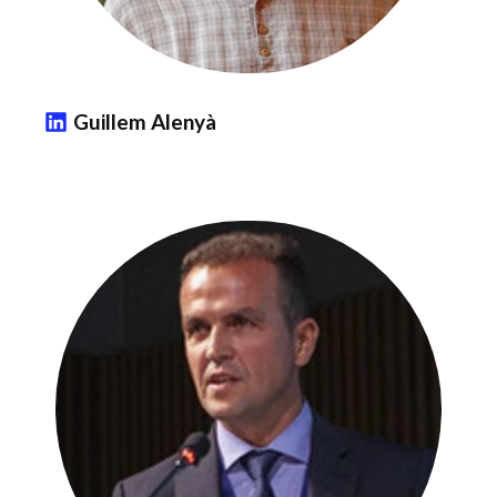
Guillem Alenyà