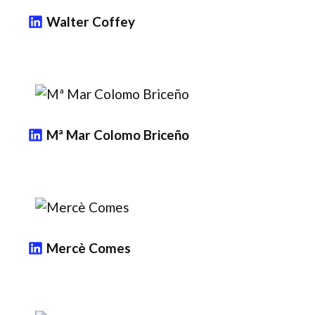
Walter Coffey
Mª Mar Colomo Briceño
Mercè Comes