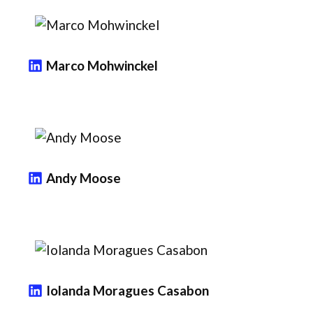
Marco Mohwinckel
Andy Moose
Iolanda Moragues Casabon