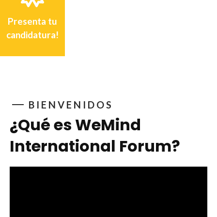
Presenta tu
candidatura!
BIENVENIDOS
¿Qué es WeMind
International Forum?