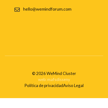
hello@wemindforum.com
© 2026
WeMind Cluster
web:
mafsdisseny
Política de privacidad
Aviso Legal