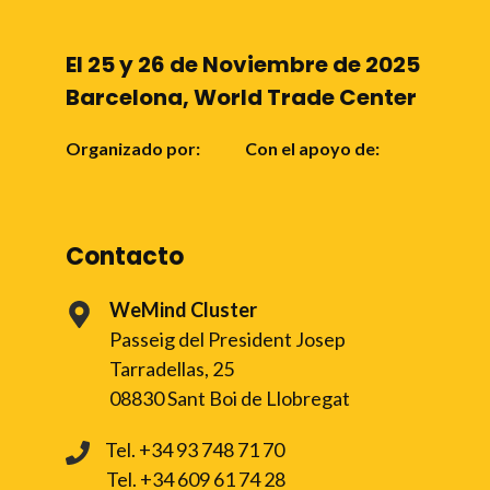
El 25 y 26 de Noviembre de 2025
Barcelona, World Trade Center
Organizado por:
Con el apoyo de:
Contacto
WeMind Cluster
Passeig del President Josep
Tarradellas, 25
08830 Sant Boi de Llobregat
Tel.
+34 93 748 71 70
Tel.
+34 609 61 74 28